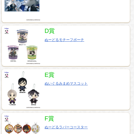
D賞
ぬーどるモチーフポーチ
E賞
ぬいぐるみまめマスコット
F賞
ぬーどるラバーコースター