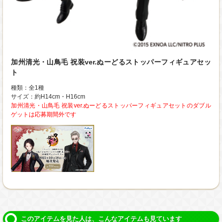
加州清光・山鳥毛 祝装ver.ぬーどるストッパーフィギュアセッ
ト
種類：全1種
サイズ：約H14cm・H16cm
加州清光・山鳥毛 祝装ver.ぬーどるストッパーフィギュアセットのダブル
ゲットは応募期間外です
このアイテムを見た人は、こんなアイテムも見ています