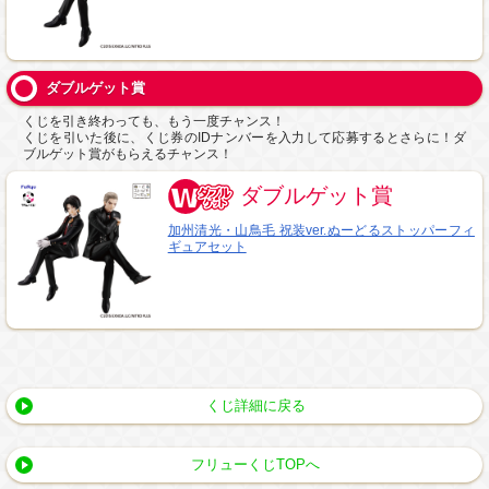
ダブルゲット賞
くじを引き終わっても、もう一度チャンス！
くじを引いた後に、くじ券のIDナンバーを入力して応募するとさらに！ダ
ブルゲット賞がもらえるチャンス！
ダブルゲット賞
加州清光・山鳥毛 祝装ver.ぬーどるストッパーフィ
ギュアセット
くじ詳細に戻る
フリューくじTOPへ