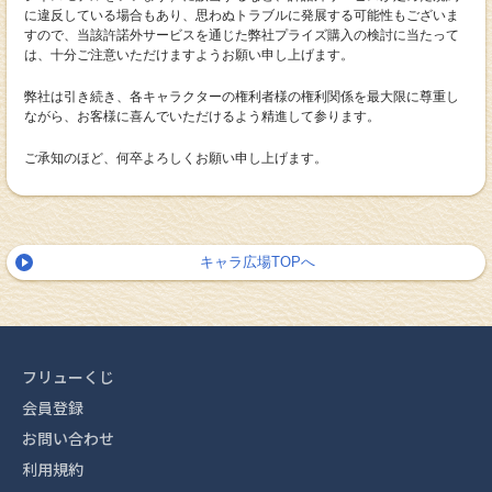
に違反している場合もあり、思わぬトラブルに発展する可能性もございま
すので、当該許諾外サービスを通じた弊社プライズ購入の検討に当たって
は、十分ご注意いただけますようお願い申し上げます。
弊社は引き続き、各キャラクターの権利者様の権利関係を最大限に尊重し
ながら、お客様に喜んでいただけるよう精進して参ります。
ご承知のほど、何卒よろしくお願い申し上げます。
キャラ広場TOPへ
フリューくじ
会員登録
お問い合わせ
利用規約