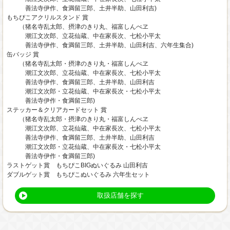
善法寺伊作、食満留三郎、土井半助、山田利吉)
もちぴこアクリルスタンド 賞
（猪名寺乱太郎、摂津のきり丸、福富しんべヱ
潮江文次郎、立花仙蔵、中在家長次、七松小平太
善法寺伊作、食満留三郎、土井半助、山田利吉、六年生集合)
缶バッジ 賞
（猪名寺乱太郎・摂津のきり丸・福富しんべヱ
潮江文次郎、立花仙蔵、中在家長次、七松小平太
善法寺伊作、食満留三郎、土井半助、山田利吉
潮江文次郎・立花仙蔵、中在家長次・七松小平太
善法寺伊作・食満留三郎)
ステッカー＆クリアカードセット 賞
（猪名寺乱太郎・摂津のきり丸・福富しんべヱ
潮江文次郎、立花仙蔵、中在家長次、七松小平太
善法寺伊作、食満留三郎、土井半助、山田利吉
潮江文次郎・立花仙蔵、中在家長次・七松小平太
善法寺伊作・食満留三郎)
ラストゲット賞 もちぴこBIGぬいぐるみ 山田利吉
ダブルゲット賞 もちぴこぬいぐるみ 六年生セット
取扱店舗を探す