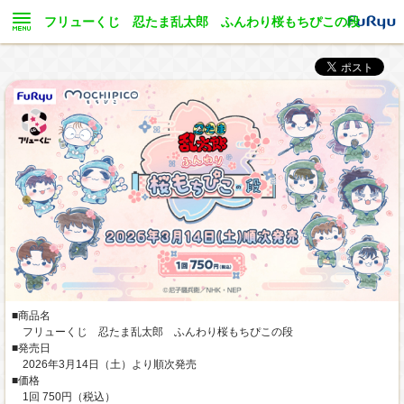
フリューくじ 忍たま乱太郎 ふんわり桜もちぴこの段
■商品名
フリューくじ 忍たま乱太郎 ふんわり桜もちぴこの段
■発売日
2026年3月14日（土）より順次発売
■価格
1回 750円（税込）