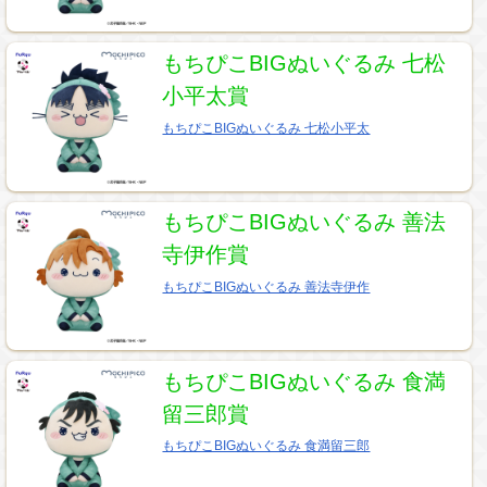
もちぴこBIGぬいぐるみ 七松
小平太賞
もちぴこBIGぬいぐるみ 七松小平太
もちぴこBIGぬいぐるみ 善法
寺伊作賞
もちぴこBIGぬいぐるみ 善法寺伊作
もちぴこBIGぬいぐるみ 食満
留三郎賞
もちぴこBIGぬいぐるみ 食満留三郎