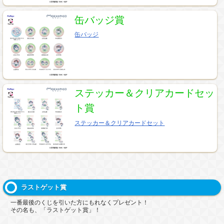
缶バッジ賞
缶バッジ
ステッカー＆クリアカードセッ
ト賞
ステッカー＆クリアカードセット
ラストゲット賞
一番最後のくじを引いた方にもれなくプレゼント！
その名も、「ラストゲット賞」！