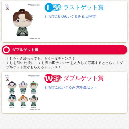
ラストゲット賞
もちぴこBIGぬいぐるみ 山田利吉
ダブルゲット賞
くじを引き終わっても、もう一度チャンス！
くじを引いた後に、くじ券のIDナンバーを入力して応募するとさらに！ダ
ブルゲット賞がもらえるチャンス！
ダブルゲット賞
もちぴこぬいぐるみ 六年生セット