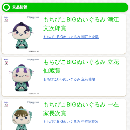
賞品情報
もちぴこBIGぬいぐるみ 潮江
文次郎賞
もちぴこBIGぬいぐるみ 潮江文次郎
もちぴこBIGぬいぐるみ 立花
仙蔵賞
もちぴこBIGぬいぐるみ 立花仙蔵
もちぴこBIGぬいぐるみ 中在
家長次賞
もちぴこBIGぬいぐるみ 中在家長次