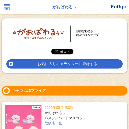
がおぱわるぅ
お気に入りキャラクターに登録する
キャラ広場プライズ
2026年05月 第3週
がおぱわるぅ
パステルハートマスコット
取扱店一覧