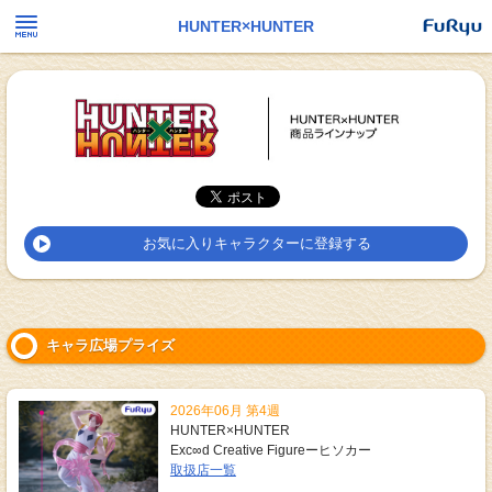
HUNTER×HUNTER
お気に入りキャラクターに登録する
キャラ広場プライズ
2026年06月 第4週
HUNTER×HUNTER
Exc∞d Creative Figureーヒソカー
取扱店一覧