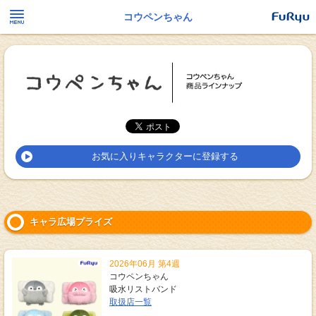
コウペンちゃん
お気に入りキャラクターに登録する
キャラ広場プライズ
2026年06月 第4週
コウペンちゃん
吸水リストバンド
取扱店一覧