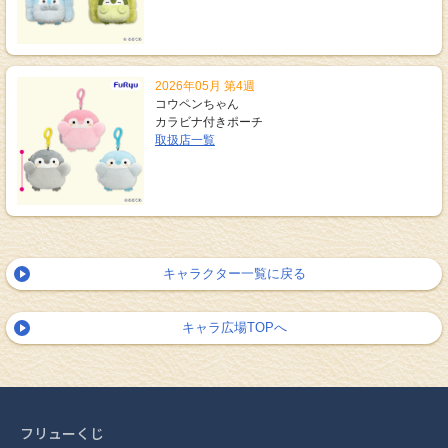
2026年05月 第4週
コウペンちゃん
カラビナ付きポーチ
取扱店一覧
キャラクター一覧に戻る
キャラ広場TOPへ
フリューくじ