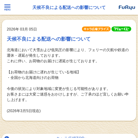
天候不良による配送への影響について
2026年 03月 05日
天候不良による配送への影響について
北海道において大雪および低気圧の影響により、フェリーの欠航や鉄道の
運休・遅延が発生しております。
これに伴い、お荷物のお届けに遅延が生じております。
【お荷物のお届けに遅れが生じている地域】
・全国から北海道向けのお荷物
今後の状況により対象地域に変更が生じる可能性があります。
お客さまには大変ご迷惑をおかけしますが、ご了承のほど宜しくお願い申
し上げます。
(2026年3月5日現在)